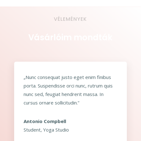
VÉLEMÉNYEK
Vásárlóim mondták
„Nunc consequat justo eget enim finibus
porta. Suspendisse orci nunc, rutrum quis
nunc sed, feugiat hendrerit massa. In
cursus ornare sollicitudin.”
Antonio Compbell
Student
,
Yoga Studio