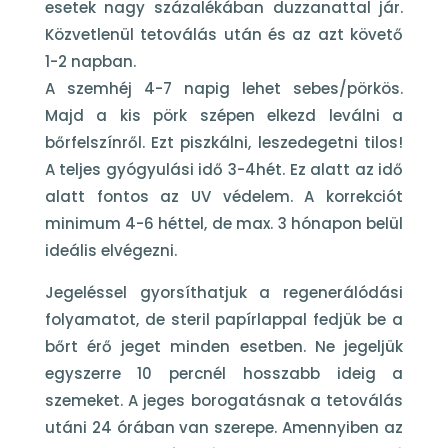
esetek nagy százalékában duzzanattal jár.
Közvetlenül tetoválás után és az azt követő
1-2 napban.
A szemhéj 4-7 napig lehet sebes/pörkös.
Majd a kis pörk szépen elkezd leválni a
bőrfelszínről. Ezt piszkálni, leszedegetni tilos!
A teljes gyógyulási idő 3-4hét. Ez alatt az idő
alatt fontos az UV védelem. A korrekciót
minimum 4-6 héttel, de max. 3 hónapon belül
ideális elvégezni.
Jegeléssel gyorsíthatjuk a regenerálódási
folyamatot, de steril papírlappal fedjük be a
bőrt érő jeget minden esetben. Ne jegeljük
egyszerre 10 percnél hosszabb ideig a
szemeket. A jeges borogatásnak a tetoválás
utáni 24 órában van szerepe. Amennyiben az