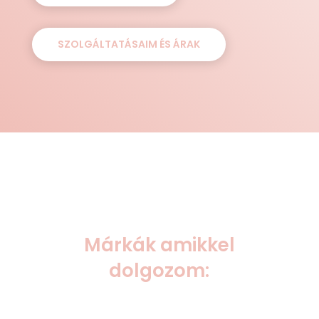
SZOLGÁLTATÁSAIM ÉS ÁRAK
Márkák amikkel
dolgozom: