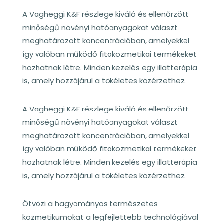
A Vagheggi K&F részlege kiváló és ellenőrzött
minőségű növényi hatóanyagokat választ
meghatározott koncentrációban, amelyekkel
így valóban működő fitokozmetikai termékeket
hozhatnak létre. Minden kezelés egy illatterápia
is, amely hozzájárul a tökéletes közérzethez.
A Vagheggi K&F részlege kiváló és ellenőrzött
minőségű növényi hatóanyagokat választ
meghatározott koncentrációban, amelyekkel
így valóban működő fitokozmetikai termékeket
hozhatnak létre. Minden kezelés egy illatterápia
is, amely hozzájárul a tökéletes közérzethez.
Ötvözi a hagyományos természetes
kozmetikumokat a legfejlettebb technológiával