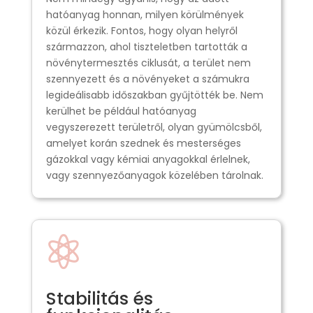
hatóanyag honnan, milyen körülmények
közül érkezik. Fontos, hogy olyan helyről
származzon, ahol tiszteletben tartották a
növénytermesztés ciklusát, a terület nem
szennyezett és a növényeket a számukra
legideálisabb időszakban gyűjtötték be. Nem
kerülhet be például hatóanyag
vegyszerezett területről, olyan gyümölcsből,
amelyet korán szednek és mesterséges
gázokkal vagy kémiai anyagokkal érlelnek,
vagy szennyezőanyagok közelében tárolnak.

Stabilitás és