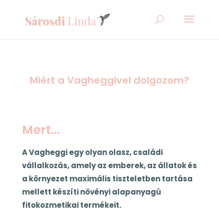
Miért a Vagheggivel dolgozom?
Mert…
A Vagheggi egy olyan olasz, családi
vállalkozás, amely az emberek, az állatok és
a környezet maximális tiszteletben tartása
mellett készíti növényi alapanyagú
fitokozmetikai termékeit.