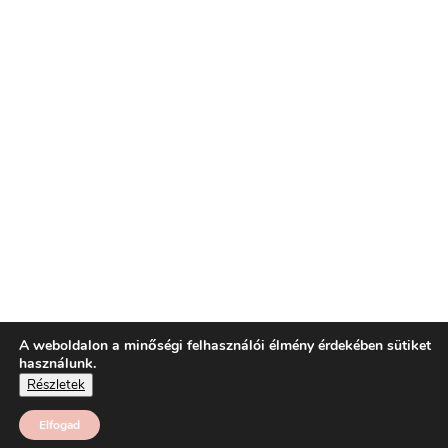
A weboldalon a minőségi felhasználói élmény érdekében sütiket
használunk.
Részletek
Elfogad