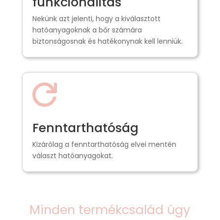
funkcionalitás
Nekünk azt jelenti, hogy a kiválasztott
hatóanyagoknak a bőr számára
biztonságosnak és hatékonynak kell lenniük.

Fenntarthatóság
Kizárólag a fenntarthatóság elvei mentén
választ hatóanyagokat.
Minden termékcsalád úgy