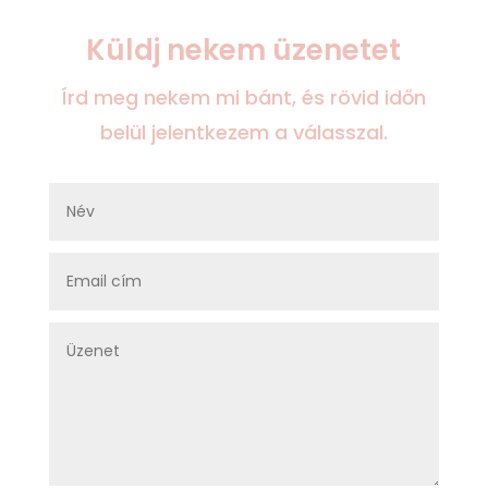
Küldj nekem üzenetet
Írd meg nekem mi bánt, és rövid időn
belül jelentkezem a válasszal.