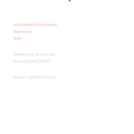
Adatvédelmi Irányelvek
Kapcsolat
Árak
Minden jog fenntartva
Sárosdi Linda (2020)
design: vighlevente.hu