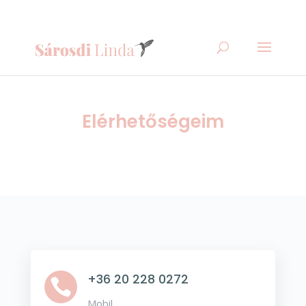
Elérhetőségeim
+36 20 228 0272

Mobil